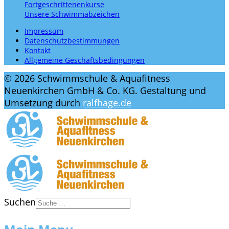
Fortgeschrittenenkurse
Unsere Schwimmabzeichen
Impressum
Datenschutzbestimmungen
Kontakt
Allgemeine Geschäftsbedingungen
© 2026 Schwimmschule & Aquafitness
Neuenkirchen GmbH & Co. KG. Gestaltung und
Umsetzung durch
ralfhage.de
Suchen