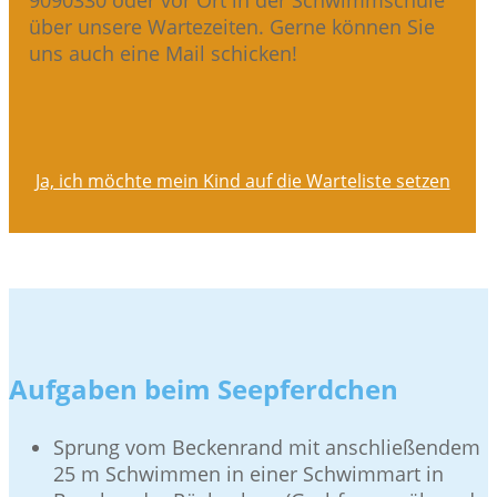
9090330 oder vor Ort in der Schwimmschule
über unsere Wartezeiten. Gerne können Sie
uns auch eine Mail schicken!
Ja, ich möchte mein Kind auf die Warteliste setzen
Aufgaben beim Seepferdchen
Sprung vom Beckenrand mit anschließendem
25 m Schwimmen in einer Schwimmart in