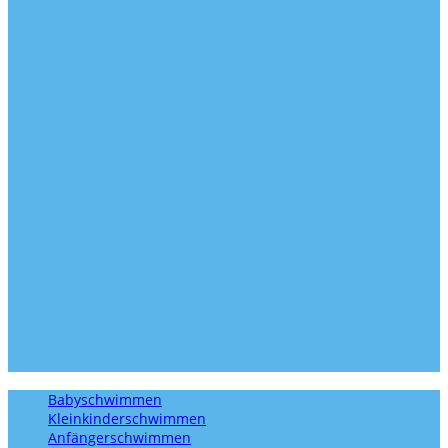
Babyschwimmen
Kleinkinderschwimmen
Anfängerschwimmen