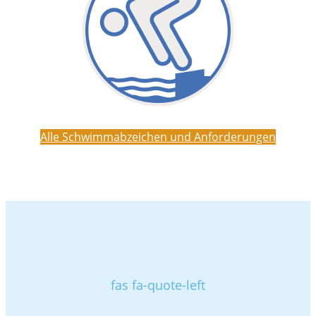
Alle Schwimmabzeichen und Anforderungen
fas fa-quote-left