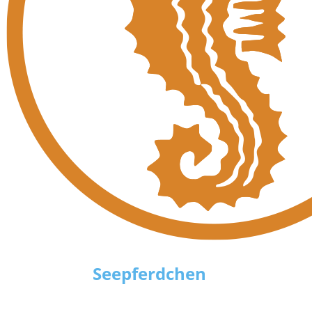
Seepferdchen