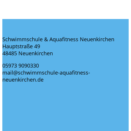
Adresse
Schwimmschule & Aquafitness Neuenkirchen
Hauptstraße 49
48485 Neuenkirchen
05973 9090330
mail@schwimmschule-aquafitness-
neuenkirchen.de
So findest du uns: