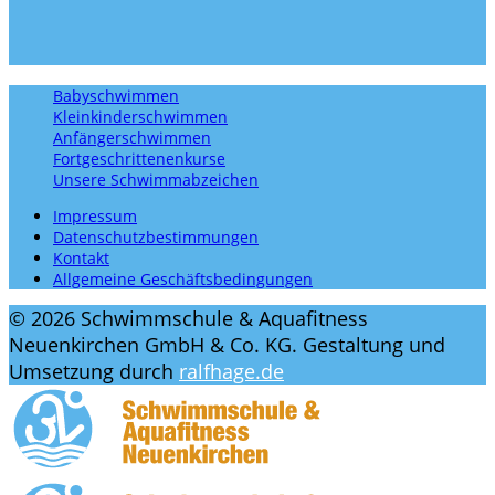
Babyschwimmen
Kleinkinderschwimmen
Anfängerschwimmen
Fortgeschrittenenkurse
Unsere Schwimmabzeichen
Impressum
Datenschutzbestimmungen
Kontakt
Allgemeine Geschäftsbedingungen
© 2026 Schwimmschule & Aquafitness
Neuenkirchen GmbH & Co. KG. Gestaltung und
Umsetzung durch
ralfhage.de