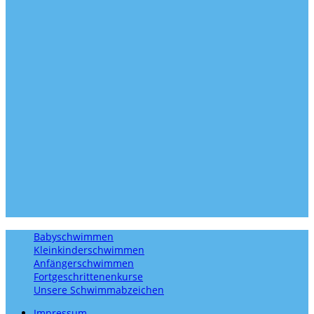
Babyschwimmen
Kleinkinderschwimmen
Anfängerschwimmen
Fortgeschrittenenkurse
Unsere Schwimmabzeichen
Impressum