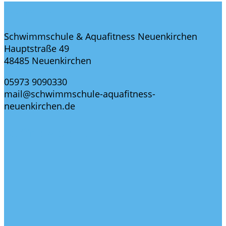
Adresse
Schwimmschule & Aquafitness Neuenkirchen
Hauptstraße 49
48485 Neuenkirchen
05973 9090330
mail@schwimmschule-aquafitness-
neuenkirchen.de
So findest du uns: