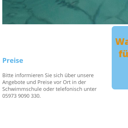
Wa
f
Preise
Bitte informieren Sie sich über unsere
Angebote und Preise vor Ort in der
Schwimmschule oder telefonisch unter
05973 9090 330.