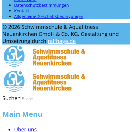
Datenschutzbestimmungen
Kontakt
Allgemeine Geschäftsbedingungen
© 2026 Schwimmschule & Aquafitness
Neuenkirchen GmbH & Co. KG. Gestaltung und
Umsetzung durch
ralfhage.de
Suchen
Main Menu
Über uns